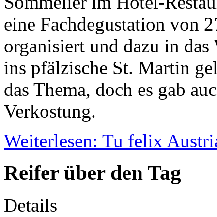
Sommelier im Hotel-Restaur
eine Fachdegustation von 
organisiert und dazu in da
ins pfälzische St. Martin ge
das Thema, doch es gab auch
Verkostung.
Weiterlesen: Tu felix Austri
Reifer über den Tag
Details