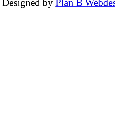
Designed by
Plan B Webde