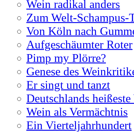
Wein radikal anders
Zum Welt-Schampus-
Von Köln nach Gumme
Aufgeschäumter Roter
Pimp my Plörre?
Genese des Weinkritik
Er singt und tanzt
Deutschlands heißest
Wein als Vermächtnis
Ein Vierteljahrhundert