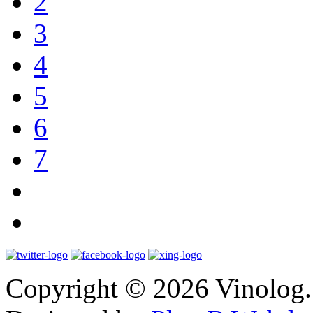
2
3
4
5
6
7
Copyright © 2026 Vinolog. 