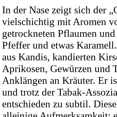
In der Nase zeigt sich der 
vielschichtig mit Aromen v
getrockneten Pflaumen und 
Pfeffer und etwas Karamell.
aus Kandis, kandierten Kir
Aprikosen, Gewürzen und T
Anklängen an Kräuter. Er is
und trotz der Tabak-Assozia
entschieden zu subtil. Dies
alleinige Aufmerksamkeit; er