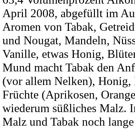
April 2008, abgefüllt im Au
Aromen von Tabak, Getreid
und Nougat, Mandeln, Nüss
Vanille, etwas Honig, Blüt
Mund macht Tabak den Anf
(vor allem Nelken), Honig, 
Früchte (Aprikosen, Orang
wiederum süßliches Malz. I
Malz und Tabak noch lange