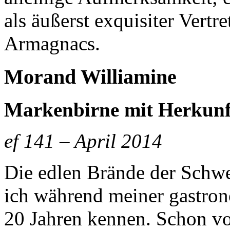
als äußerst exquisiter Vertr
Armagnacs.
Morand Williamine
Markenbirne mit Herkunf
ef 141 – April 2014
Die edlen Brände der Schwei
ich während meiner gastro
20 Jahren kennen. Schon von