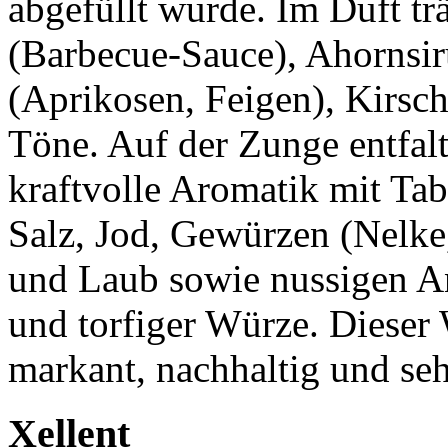
abgefüllt wurde. Im Duft tr
(Barbecue-Sauce), Ahornsir
(Aprikosen, Feigen), Kirsc
Töne. Auf der Zunge entfalt
kraftvolle Aromatik mit Ta
Salz, Jod, Gewürzen (Nelke,
und Laub sowie nussigen A
und torfiger Würze. Dieser 
markant, nachhaltig und se
Xellent