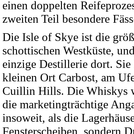
einen doppelten Reifeprozes
zweiten Teil besondere Fäs
Die Isle of Skye ist die grö
schottischen Westküste, und
einzige Destillerie dort. Si
kleinen Ort Carbost, am Uf
Cuillin Hills. Die Whiskys
die marketingträchtige An
insoweit, als die Lagerhäus
Fensterscheiben, sondern Dr