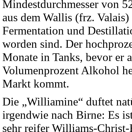
Mindestdurchmesser von 52,
aus dem Wallis (frz. Valais
Fermentation und Destillati
worden sind. Der hochprozen
Monate in Tanks, bevor er a
Volumenprozent Alkohol he
Markt kommt.
Die „Williamine“ duftet nat
irgendwie nach Birne: Es is
sehr reifer Williams-Christ