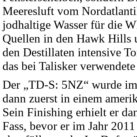
Meeresluft vom Nordatlanti
jodhaltige Wasser für die 
Quellen in den Hawk Hills 
den Destillaten intensive To
das bei Talisker verwendete
Der „TD-S: 5NZ“ wurde im Ja
dann zuerst in einem amer
Sein Finishing erhielt er 
Fass, bevor er im Jahr 201