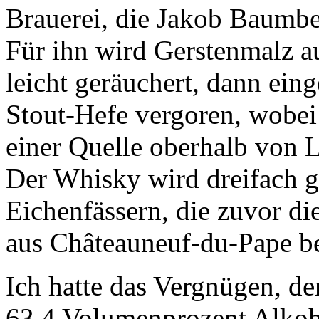
Brauerei, die Jakob Baumb
Für ihn wird Gerstenmalz a
leicht geräuchert, dann ein
Stout-Hefe vergoren, wobei
einer Quelle oberhalb von 
Der Whisky wird dreifach g
Eichenfässern, die zuvor d
aus Châteauneuf-du-Pape be
Ich hatte das Vergnügen, de
63,4 Volumenprozent Alkohol