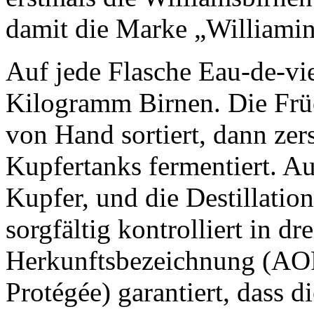
damit die Marke „Williamin
Auf jede Flasche Eau-de-v
Kilogramm Birnen. Die Früc
von Hand sortiert, dann zer
Kupfertanks fermentiert. Au
Kupfer, und die Destillatio
sorgfältig kontrolliert in dr
Herkunftsbezeichnung (AOP
Protégée) garantiert, dass 