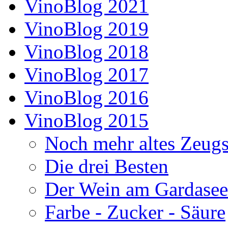
VinoBlog 2021
VinoBlog 2019
VinoBlog 2018
VinoBlog 2017
VinoBlog 2016
VinoBlog 2015
Noch mehr altes Zeug
Die drei Besten
Der Wein am Gardasee
Farbe - Zucker - Säure