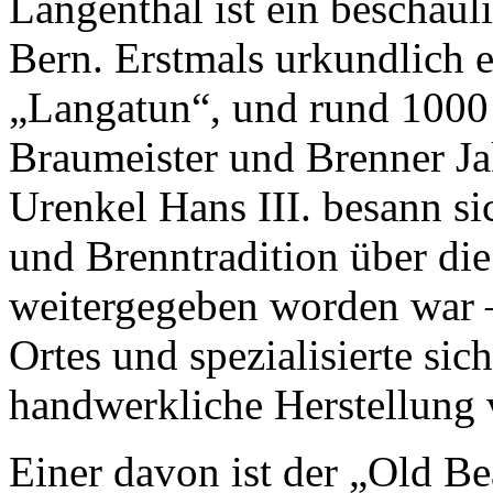
Langenthal ist ein beschau
Bern. Erstmals urkundlich 
„Langatun“, und rund 1000 J
Braumeister und Brenner J
Urenkel Hans III. besann s
und Brenntradition über di
weitergegeben worden war –
Ortes und spezialisierte sic
handwerkliche Herstellung 
Einer davon ist der „Old B