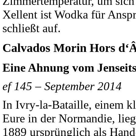
Zimmertemperatur, um sich 
Xellent ist Wodka für Anspr
schließt auf.
Calvados Morin Hors d‘Â
Eine Ahnung vom Jenseit
ef 145 – September 2014
In Ivry-la-Bataille, einem k
Eure in der Normandie, lie
1889 ursprünglich als Hand