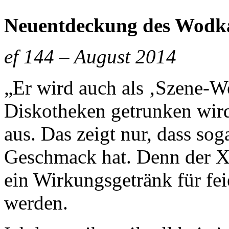
Neuentdeckung des Wodk
ef 144 – August 2014
„Er wird auch als ‚Szene-Wo
Diskotheken getrunken wird
aus. Das zeigt nur, dass sog
Geschmack hat. Denn der Xel
ein Wirkungsgetränk für fei
werden.