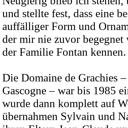
Neugierig blieb ich stehen,
und stellte fest, dass eine 
auffälliger Form und Ornam
der mir nie zuvor begegnet 
der Familie Fontan kennen.
Die Domaine de Grachies – 
Gascogne – war bis 1985 ei
wurde dann komplett auf We
übernahmen Sylvain und N