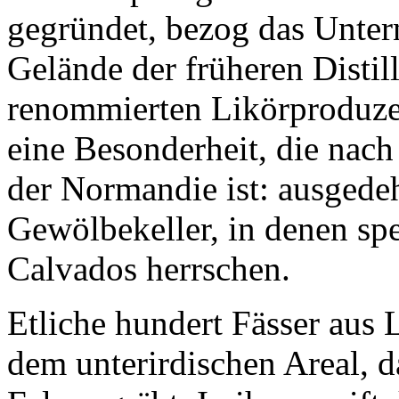
gegründet, bezog das Unte
Gelände der früheren Distil
renommierten Likörproduzen
eine Besonderheit, die nach
der Normandie ist: ausgedeh
Gewölbekeller, in denen sp
Calvados herrschen.
Etliche hundert Fässer aus
dem unterirdischen Areal, da