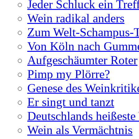
Jeder Schluck ein Tref
Wein radikal anders
Zum Welt-Schampus-
Von Köln nach Gumme
Aufgeschäumter Roter
Pimp my Plörre?
Genese des Weinkritik
Er singt und tanzt
Deutschlands heißest
Wein als Vermächtnis