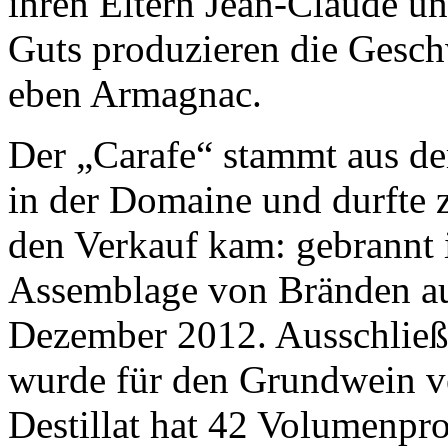
ihren Eltern Jean-Claude u
Guts produzieren die Gesc
eben Armagnac.
Der „Carafe“ stammt aus de
in der Domaine und durfte z
den Verkauf kam: gebrannt i
Assemblage von Bränden au
Dezember 2012. Ausschließ
wurde für den Grundwein ve
Destillat hat 42 Volumenpr