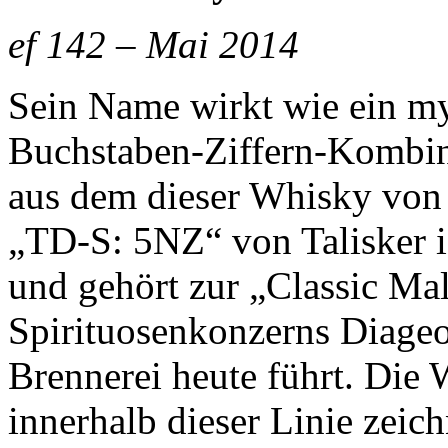
ef 142 – Mai 2014
Sein Name wirkt wie ein my
Buchstaben-Ziffern-Kombina
aus dem dieser Whisky von 
„TD-S: 5NZ“ von Talisker i
und gehört zur „Classic Mal
Spirituosenkonzerns Diageo
Brennerei heute führt. Die 
innerhalb dieser Linie zeich