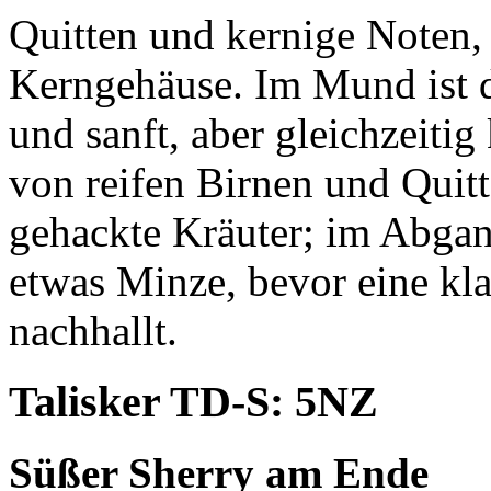
Quitten und kernige Noten, 
Kerngehäuse. Im Mund ist 
und sanft, aber gleichzeitig
von reifen Birnen und Quit
gehackte Kräuter; im Abgan
etwas Minze, bevor eine kla
nachhallt.
Talisker TD-S: 5NZ
Süßer Sherry am Ende