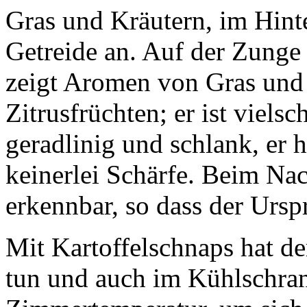
Gras und Kräutern, im Hint
Getreide an. Auf der Zunge i
zeigt Aromen von Gras und
Zitrusfrüchten; er ist viels
geradlinig und schlank, er 
keinerlei Schärfe. Beim Na
erkennbar, so dass der Urs
Mit Kartoffelschnaps hat de
tun und auch im Kühlschran