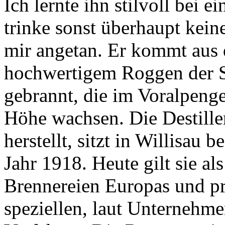
Ich lernte ihn stilvoll bei
trinke sonst überhaupt kein
mir angetan. Er kommt aus 
hochwertigem Roggen der S
gebrannt, die im Voralpeng
Höhe wachsen. Die Destille
herstellt, sitzt in Willisau
Jahr 1918. Heute gilt sie al
Brennereien Europas und p
speziellen, laut Unternehme