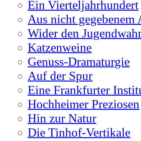
Ein Vierteljahrhundert
Aus nicht gegebenem 
Wider den Jugendwah
Katzenweine
Genuss-Dramaturgie
Auf der Spur
Eine Frankfurter Instit
Hochheimer Preziosen
Hin zur Natur
Die Tinhof-Vertikale