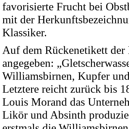
favorisierte Frucht bei Obs
mit der Herkunftsbezeichnu
Klassiker.
Auf dem Rückenetikett der 
angegeben: „Gletscherwasse
Williamsbirnen, Kupfer und
Letztere reicht zurück bis 
Louis Morand das Unterneh
Likör und Absinth produzier
erstmals die Williamsbirne