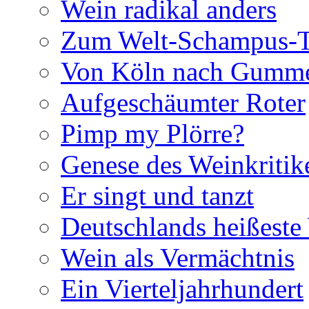
Wein radikal anders
Zum Welt-Schampus-
Von Köln nach Gumme
Aufgeschäumter Roter
Pimp my Plörre?
Genese des Weinkritik
Er singt und tanzt
Deutschlands heißest
Wein als Vermächtnis
Ein Vierteljahrhundert