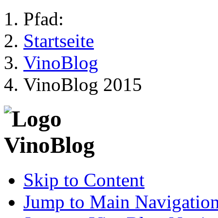
Pfad:
Startseite
VinoBlog
VinoBlog 2015
Skip to Content
Jump to Main Navigatio