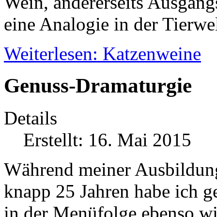
Wein, andererseits Ausgang
eine Analogie in der Tierwe
Weiterlesen: Katzenweine
Genuss-Dramaturgie
Details
Erstellt: 16. Mai 2015
Während meiner Ausbildun
knapp 25 Jahren habe ich g
in der Menüfolge ebenso wie