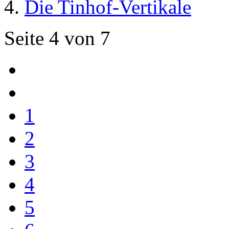
Die Tinhof-Vertikale
Seite 4 von 7
1
2
3
4
5