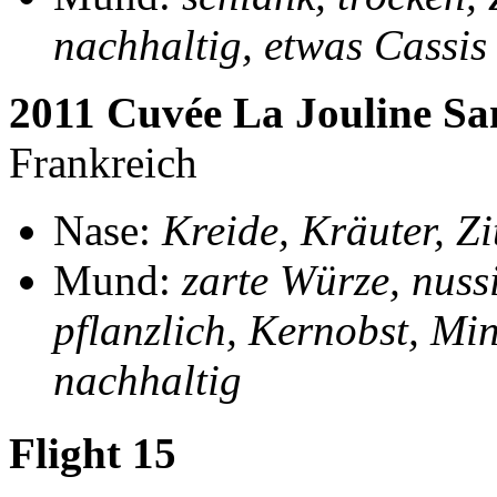
nachhaltig, etwas Cassis
2011 Cuvée La Jouline Sa
Frankreich
Nase:
Kreide, Kräuter, Zi
Mund:
zarte Würze, nuss
pflanzlich, Kernobst, Mine
nachhaltig
Flight 15