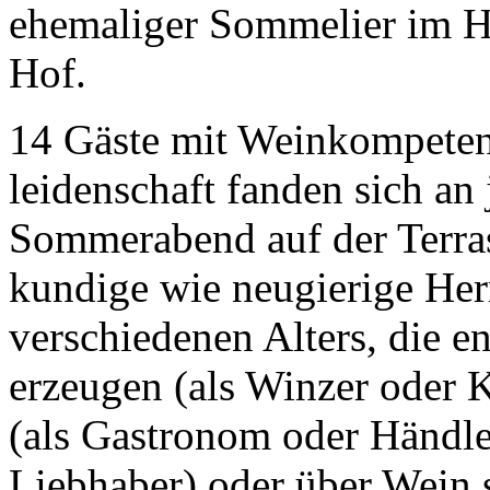
ehemaliger Sommelier im H
Hof.
14 Gäste mit Weinkompeten
leidenschaft fanden sich an
Sommerabend auf der Terras
kundige wie neugierige Her
verschiedenen Alters, die 
erzeugen (als Winzer oder K
(als Gastronom oder Händle
Liebhaber) oder über Wein s