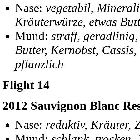
Nase:
vegetabil, Minerali
Kräuterwürze, etwas But
Mund:
straff, geradlinig
Butter, Kernobst, Cassis, 
pflanzlich
Flight 14
2012 Sauvignon Blanc Re
Nase:
reduktiv, Kräuter, 
Mund:
schlank, trocken, 