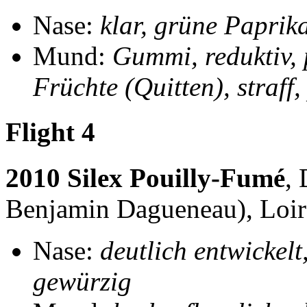
Nase:
klar, grüne Paprika
Mund:
Gummi, reduktiv, 
Früchte (Quitten), straff
Flight 4
2010 Silex Pouilly-Fumé
,
Benjamin Dagueneau), Loir
Nase:
deutlich entwickelt
gewürzig