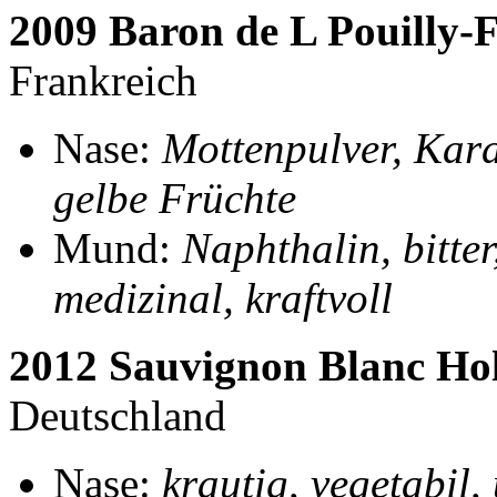
2009 Baron de L Pouilly
Frankreich
Nase:
Mottenpulver, Kara
gelbe Früchte
Mund:
Naphthalin, bitter
medizinal, kraftvoll
2012 Sauvignon Blanc Hol
Deutschland
Nase:
krautig, vegetabil,