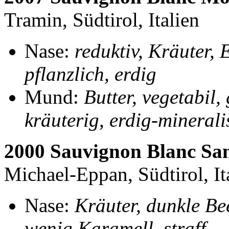
Tramin, Südtirol, Italien
Nase:
reduktiv, Kräuter, 
pflanzlich, erdig
Mund:
Butter, vegetabil,
kräuterig, erdig-minerali
2000 Sauvignon Blanc San
Michael-Eppan, Südtirol, It
Nase:
Kräuter, dunkle Bee
wenig Karamell, straff