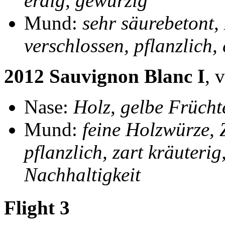
erdig, gewürzig
Mund:
sehr säurebetont, 
verschlossen, pflanzlich,
2012 Sauvignon Blanc I
, 
Nase:
Holz, gelbe Frücht
Mund:
feine Holzwürze, Z
pflanzlich, zart kräuterig
Nachhaltigkeit
Flight 3