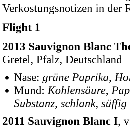
Verkostungsnotizen in der 
Flight 1
2013 Sauvignon Blanc Th
Gretel, Pfalz, Deutschland
Nase:
grüne Paprika, Hol
Mund:
Kohlensäure, Papr
Substanz, schlank, süffig
2011 Sauvignon Blanc I
, 