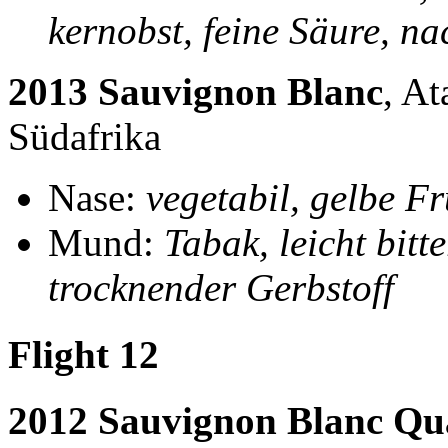
kernobst, feine Säure, nac
2013 Sauvignon Blanc
, A
Südafrika
Nase:
vegetabil, gelbe F
Mund:
Tabak, leicht bitt
trocknender Gerbstoff
Flight 12
2012 Sauvignon Blanc Qu