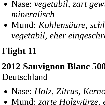
Nase:
vegetabil, zart gew
mineralisch
Mund:
Kohlensäure, schla
vegetabil, eher eingesch
Flight 11
2012 Sauvignon Blanc 50
Deutschland
Nase:
Holz, Zitrus, Kerno
Mund:
zarte Holzwürze, e