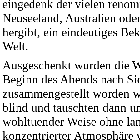
eingedenk der vielen reno
Neuseeland, Australien oder
hergibt, ein eindeutiges Be
Welt.
Ausgeschenkt wurden die We
Beginn des Abends nach Si
zusammengestellt worden wa
blind und tauschten dann u
wohltuender Weise ohne lan
konzentrierter Atmosphäre 