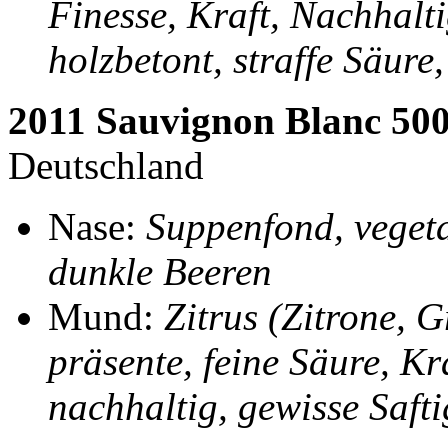
Finesse, Kraft, Nachhalt
holzbetont, straffe Säure
2011 Sauvignon Blanc 50
Deutschland
Nase:
Suppenfond, vegeta
dunkle Beeren
Mund:
Zitrus (Zitrone, G
präsente, feine Säure, Kr
nachhaltig, gewisse Safti