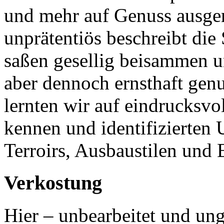
und mehr auf Genuss ausgeri
unprätentiös beschreibt di
saßen gesellig beisammen un
aber dennoch ernsthaft genu
lernten wir auf eindrucksvol
kennen und identifizierten
Terroirs, Ausbaustilen und
Verkostung
Hier – unbearbeitet und un