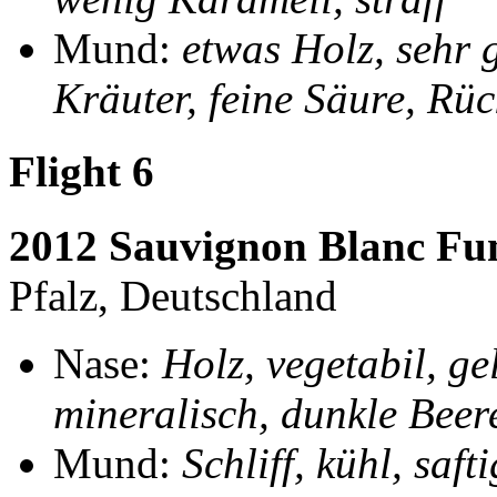
Mund:
etwas Holz, sehr g
Kräuter, feine Säure, Rüc
Flight 6
2012 Sauvignon Blanc F
Pfalz, Deutschland
Nase:
Holz, vegetabil, ge
mineralisch, dunkle Beer
Mund:
Schliff, kühl, saft