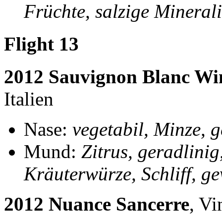
Früchte, salzige Minerali
Flight 13
2012 Sauvignon Blanc Wi
Italien
Nase:
vegetabil, Minze, 
Mund:
Zitrus, geradlinig
Kräuterwürze, Schliff, ge
2012 Nuance Sancerre
, Vi