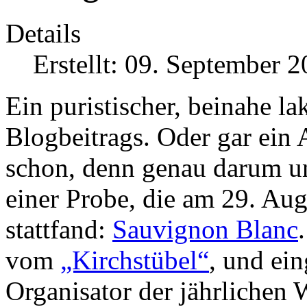
Details
Erstellt: 09. September 
Ein puristischer, beinahe l
Blogbeitrags. Oder gar ein
schon, denn genau darum un
einer Probe, die am 29. Aug
stattfand:
Sauvignon Blanc
vom
„Kirchstübel“
, und ei
Organisator der jährlichen