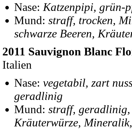
Nase:
Katzenpipi, grün-pf
Mund:
straff, trocken, Mi
schwarze Beeren, Kräuter
2011 Sauvignon Blanc Flo
Italien
Nase:
vegetabil, zart nus
geradlinig
Mund:
straff, geradlinig,
Kräuterwürze, Mineralik,