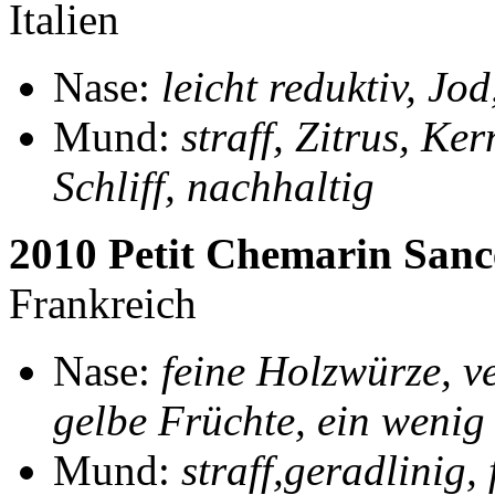
Italien
Nase:
leicht reduktiv, Jo
Mund:
straff, Zitrus, Ke
Schliff, nachhaltig
2010 Petit Chemarin Sanc
Frankreich
Nase:
feine Holzwürze, ve
gelbe Früchte, ein wenig
Mund:
straff,geradlinig,