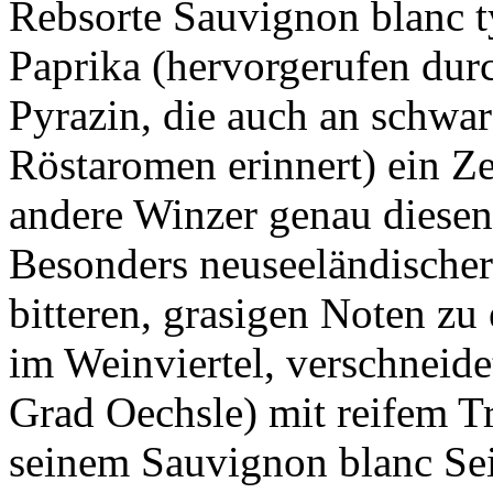
Rebsorte Sauvignon blanc 
Paprika (hervorgerufen dur
Pyrazin, die auch an schwa
Röstaromen erinnert) ein Z
andere Winzer genau diesen
Besonders neuseeländischer
bitteren, grasigen Noten z
im Weinviertel, verschneide
Grad Oechsle) mit reifem Tr
seinem Sauvignon blanc Se