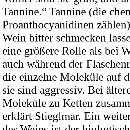
Tannine.“ Tannine (die che
Proanthocyanidinen zählen) 
Wein bitter schmecken lasse
eine größere Rolle als bei
auch während der Flaschenr
die einzelne Moleküle auf 
sie sind aggressiv. Bei älte
Moleküle zu Ketten zusamm
erklärt Stieglmar. Ein weite
des Weins ist der biologis