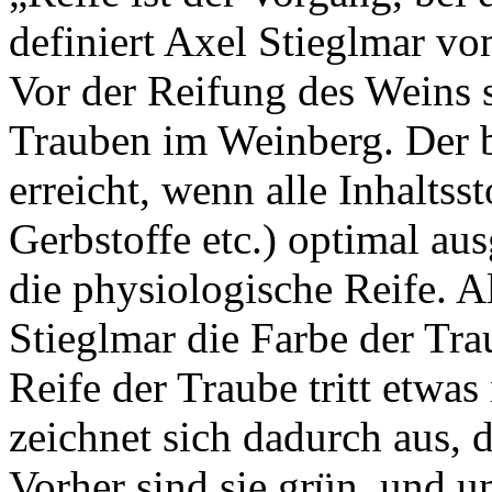
definiert Axel Stieglmar 
Vor der Reifung des Weins s
Trauben im Weinberg. Der b
erreicht, wenn alle Inhaltss
Gerbstoffe etc.) optimal aus
die physiologische Reife. A
Stieglmar die Farbe der Tr
Reife der Traube tritt etwas
zeichnet sich dadurch aus, 
Vorher sind sie grün, und u