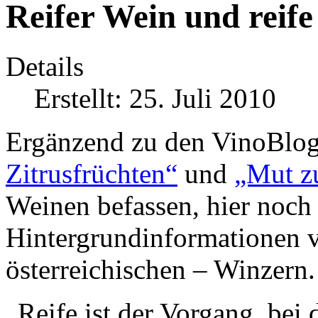
Reifer Wein und reif
Details
Erstellt: 25. Juli 2010
Ergänzend zu den VinoBlog
Zitrusfrüchten“
und
„Mut z
Weinen befassen, hier noch
Hintergrundinformationen v
österreichischen – Winzern.
„Reife ist der Vorgang, bei