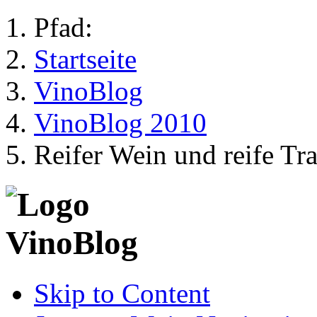
Pfad:
Startseite
VinoBlog
VinoBlog 2010
Reifer Wein und reife Tr
Skip to Content