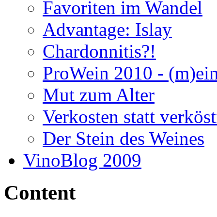
Favoriten im Wandel
Advantage: Islay
Chardonnitis?!
ProWein 2010 - (m)ei
Mut zum Alter
Verkosten statt verkös
Der Stein des Weines
VinoBlog 2009
Content