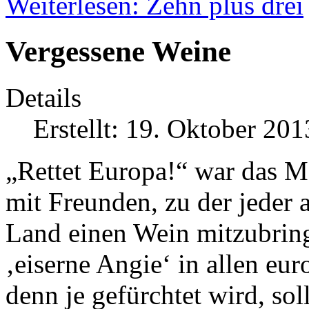
Weiterlesen: Zehn plus drei
Vergessene Weine
Details
Erstellt: 19. Oktober 201
„Rettet Europa!“ war das M
mit Freunden, zu der jeder
Land einen Wein mitzubring
‚eiserne Angie‘ in allen eu
denn je gefürchtet wird, so