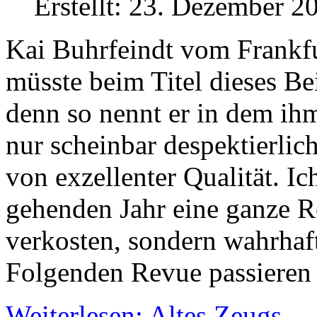
Erstellt: 23. Dezember 2
Kai Buhrfeindt vom Frankfu
müsste beim Titel dieses Be
denn so nennt er in dem ih
nur scheinbar despektierlic
von exzellenter Qualität. I
gehenden Jahr eine ganze Re
verkosten, sondern wahrhaft
Folgenden Revue passieren 
Weiterlesen: Altes Zeugs