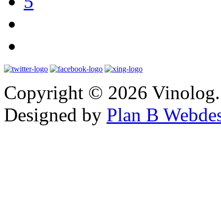
5
Copyright © 2026 Vinolog. 
Designed by
Plan B Webde