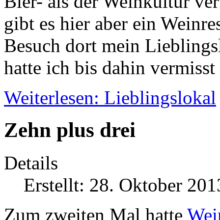
Bier- als der Weinkultur ver
gibt es hier aber ein Weinre
Besuch dort mein Lieblingsl
hatte ich bis dahin vermisst
Weiterlesen: Lieblingslokal
Zehn plus drei
Details
Erstellt: 28. Oktober 201
Zum zweiten Mal hatte
Wei