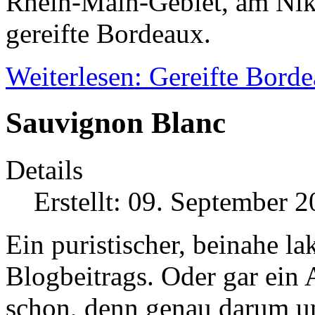
Rhein-Main-Gebiet, am Nik
gereifte Bordeaux.
Weiterlesen: Gereifte Bord
Sauvignon Blanc
Details
Erstellt: 09. September 
Ein puristischer, beinahe l
Blogbeitrags. Oder gar ein
schon, denn genau darum un