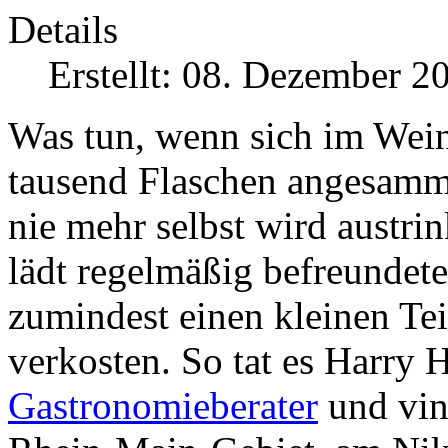
Details
Erstellt: 08. Dezember 2
Was tun, wenn sich im Weink
tausend Flaschen angesamme
nie mehr selbst wird austr
lädt regelmäßig befreundet
zumindest einen kleinen Te
verkosten. So tat es Harry
Gastronomieberater
und vin