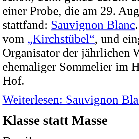
einer Probe, die am 29. Aug
stattfand:
Sauvignon Blanc
vom
„Kirchstübel“
, und ei
Organisator der jährlichen
ehemaliger Sommelier im H
Hof.
Weiterlesen: Sauvignon Bl
Klasse statt Masse