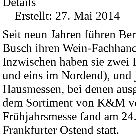
Details
Erstellt: 27. Mai 2014
Seit neun Jahren führen B
Busch ihren Wein-Fachhan
Inzwischen haben sie zwei 
und eins im Nordend), und j
Hausmessen, bei denen aus
dem Sortiment von K&M vors
Frühjahrsmesse fand am 24
Frankfurter Ostend statt.