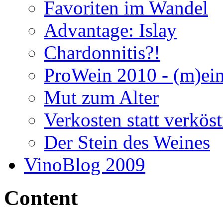
Favoriten im Wandel
Advantage: Islay
Chardonnitis?!
ProWein 2010 - (m)ei
Mut zum Alter
Verkosten statt verkös
Der Stein des Weines
VinoBlog 2009
Content